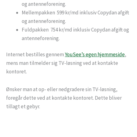
og antenneforening.
Mellempakken 599 kr/md inklusiv Copydan afgift
og antenneforening.
Fuldpakken 754 kr/md inklusiv Copydan afgift og
antenneforening.
Internet bestilles gennem
YouSee’s egen hjemmeside
,
mens man tilmelder sig TV-løsning ved at kontakte
kontoret.
Ønsker man at op- eller nedgradere sin TV-løsning,
foregår dette ved at kontakte kontoret. Dette bliver
tillagt et gebyr.