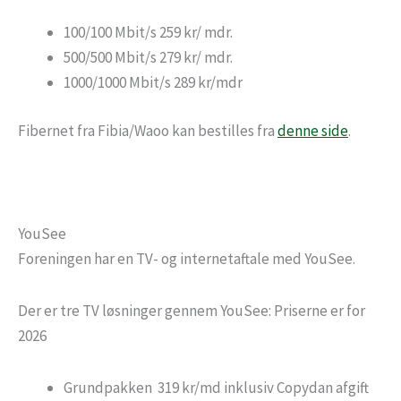
100/100 Mbit/s 259 kr/ mdr.
500/500 Mbit/s 279 kr/ mdr.
1000/1000 Mbit/s 289 kr/mdr
Fibernet fra Fibia/Waoo kan bestilles fra
denne side
.
YouSee
Foreningen har en TV- og internetaftale med YouSee.
Der er tre TV løsninger gennem YouSee: Priserne er for
2026
Grundpakken 319 kr/md inklusiv Copydan afgift