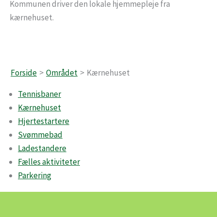
Kommunen driver den lokale hjemmepleje fra
kærnehuset.
Forside
Området
Kærnehuset
Tennisbaner
Kærnehuset
Hjertestartere
Svømmebad
Ladestandere
Fælles aktiviteter
Parkering