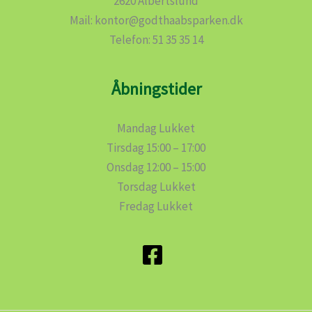
2620 Albertslund
Mail: kontor@godthaabsparken.dk
Telefon: 51 35 35 14
Åbningstider
Mandag Lukket
Tirsdag 15:00 – 17:00
Onsdag 12:00 – 15:00
Torsdag Lukket
Fredag Lukket